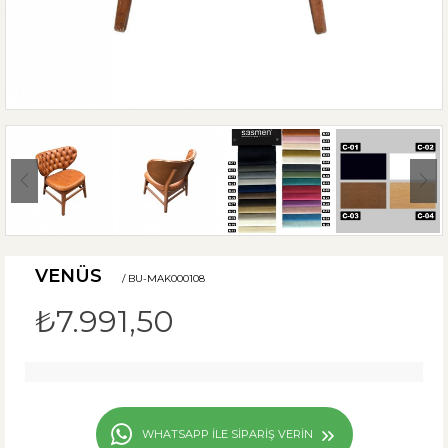
VENÜS
/ BU-MAK000108
₺7.991,50
WHATSAPP ILE SIPARIŞ VERIN