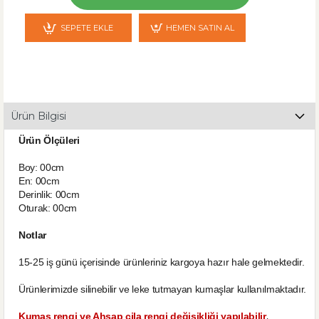
SEPETE EKLE
HEMEN SATIN AL
Ürün Bilgisi
Ürün Ölçüleri
Boy: 00cm
En: 00cm
Derinlik: 00cm
Oturak: 00cm
Notlar
15-25 iş günü içerisinde ürünleriniz kargoya hazır hale gelmektedir.
Ürünlerimizde silinebilir ve leke tutmayan kumaşlar kullanılmaktadır.
,
Kumaş rengi ve Ahşap cila rengi değişikliği yapılabilir