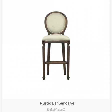
Rustik Bar Sandalye
₺8.343,50