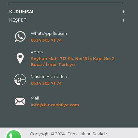
KURUMSAL
KEŞFET
WhatsApp İletişim
0534 305 71 74
Adres
Seyhan Mah. 713 Sk. No: 15 İç Kapı No: 2
Buca / İzmir Türkiye
Müsteri Hizmetleri
0534 305 71 74
Mail
info@bu-mobilya.com
Copyright © 2024 - Tüm Hakları Saklıdır.