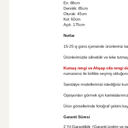
En: 88cm
Derinlik: 85cm
Oturak: 45cm
Kol: 60cm
Açık: 175cm
Notlar
15-25 iş günü içerisinde ürünleriniz k
Ürünlerimizde silinebilir ve leke tutm
Kumaş rengi ve Ahşap cila rengi değ
numaranız ile birlikte seçmiş olduğun
Sandalye modellerimizi istediğiniz kum
Opsiyonları görmek için kartelalarımız
Ürün görsellerinde fotoğraf çekimi kay
Garanti Süresi
2 Yıl Garantilidir. (Garanti üretim ve işçi