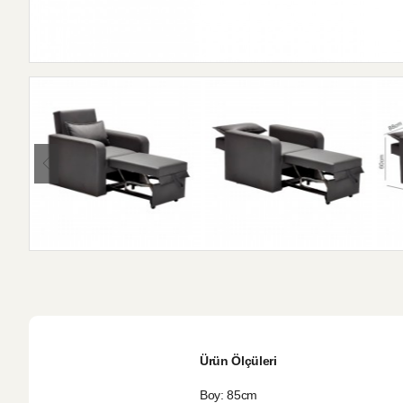
Ürün Ölçüleri
Boy: 85cm