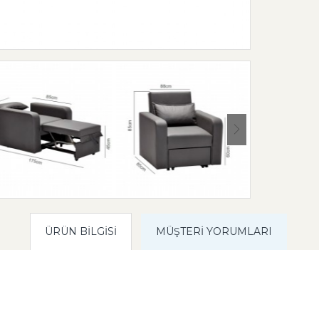
ÜRÜN BILGISI
MÜŞTERI YORUMLARI