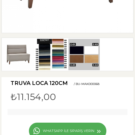
TRUVA LOCA 120CM
/ BU-MAK000068
₺11.154,00
WHATSAPP ILE SIPARIŞ VERIN