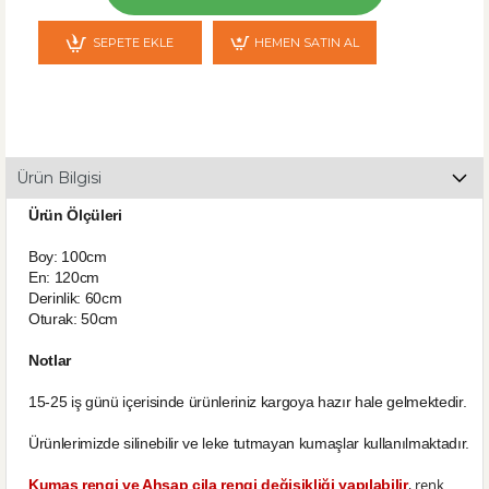
SEPETE EKLE
HEMEN SATIN AL
Ürün Bilgisi
Ürün Ölçüleri
Boy: 100cm
En: 120cm
Derinlik: 60cm
Oturak: 50cm
Notlar
15-25 iş günü içerisinde ürünleriniz kargoya hazır hale gelmektedir.
Ürünlerimizde silinebilir ve leke tutmayan kumaşlar kullanılmaktadır.
, renk
Kumaş rengi ve Ahşap cila rengi değişikliği yapılabilir