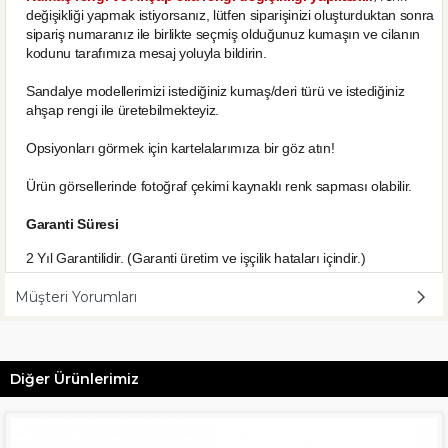
değişikliği yapmak istiyorsanız, lütfen siparişinizi oluşturduktan sonra
sipariş numaranız ile birlikte seçmiş olduğunuz kumaşın ve cilanın
kodunu tarafımıza mesaj yoluyla bildirin.
Sandalye modellerimizi istediğiniz kumaş/deri türü ve istediğiniz
ahşap rengi ile üretebilmekteyiz.
Opsiyonları görmek için kartelalarımıza bir göz atın!
Ürün görsellerinde fotoğraf çekimi kaynaklı renk sapması olabilir.
Garanti Süresi
2 Yıl Garantilidir. (Garanti üretim ve işçilik hataları içindir.)
Müşteri Yorumları
Diğer Ürünlerimiz