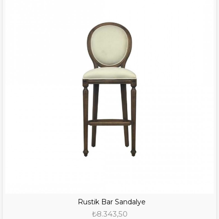
Rustik Bar Sandalye
₺8.343,50