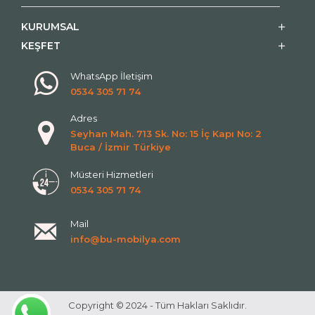
KURUMSAL
KEŞFET
WhatsApp İletişim
0534 305 71 74
Adres
Seyhan Mah. 713 Sk. No: 15 İç Kapı No: 2
Buca / İzmir Türkiye
Müsteri Hizmetleri
0534 305 71 74
Mail
info@bu-mobilya.com
Copyright © 2024 - Tüm Hakları Saklıdır.