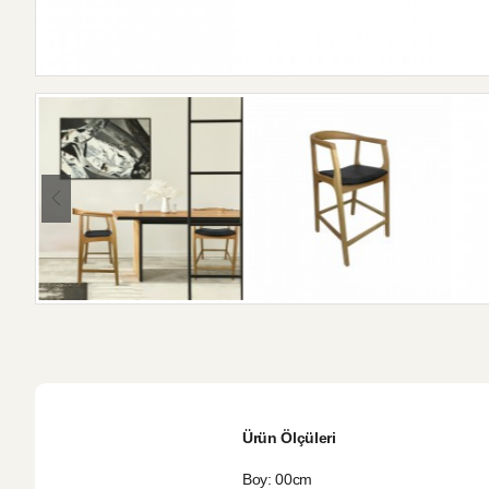
Ürün Ölçüleri
Boy: 00cm