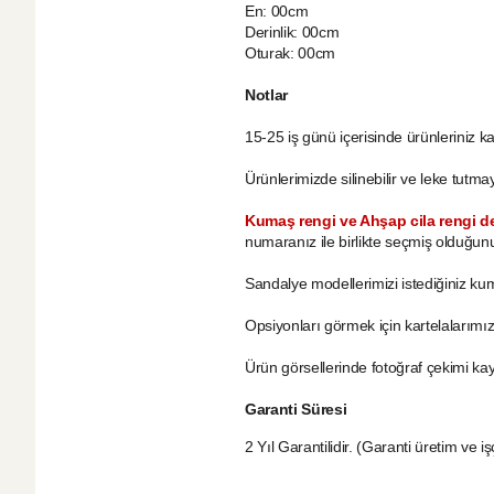
En: 00cm
Derinlik: 00cm
Oturak: 00cm
Notlar
15-25 iş günü içerisinde ürünleriniz k
Ürünlerimizde silinebilir ve leke tutm
Kumaş rengi ve Ahşap cila rengi değ
numaranız ile birlikte seçmiş olduğun
Sandalye modellerimizi istediğiniz kum
Opsiyonları görmek için kartelalarımız
Ürün görsellerinde fotoğraf çekimi kay
Garanti Süresi
2 Yıl Garantilidir. (Garanti üretim ve işçi