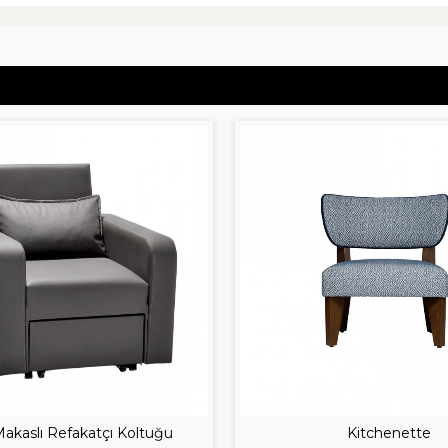
Makaslı Refakatçı Koltuğu
Kitchenette