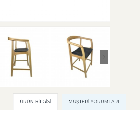
ÜRÜN BILGISI
MÜŞTERI YORUMLARI