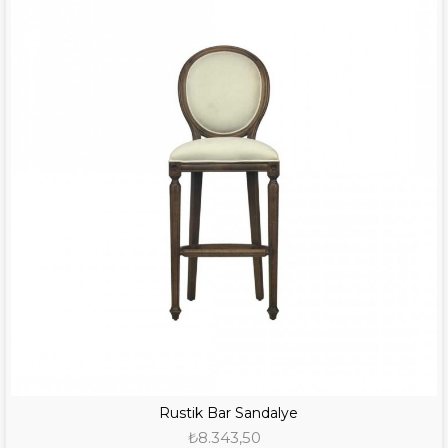
Rustik Bar Sandalye
₺8.343,50