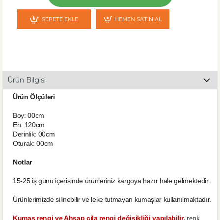
SEPETE EKLE
HEMEN SATIN AL
Ürün Bilgisi
Ürün Ölçüleri
Boy: 00cm
En: 120cm
Derinlik: 00cm
Oturak: 00cm
Notlar
15-25 iş günü içerisinde ürünleriniz kargoya hazır hale gelmektedir.
Ürünlerimizde silinebilir ve leke tutmayan kumaşlar kullanılmaktadır.
, renk
Kumaş rengi ve Ahşap cila rengi değişikliği yapılabilir