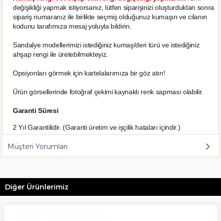
değişikliği yapmak istiyorsanız, lütfen siparişinizi oluşturduktan sonra
sipariş numaranız ile birlikte seçmiş olduğunuz kumaşın ve cilanın
kodunu tarafımıza mesaj yoluyla bildirin.
Sandalye modellerimizi istediğiniz kumaş/deri türü ve istediğiniz
ahşap rengi ile üretebilmekteyiz.
Opsiyonları görmek için kartelalarımıza bir göz atın!
Ürün görsellerinde fotoğraf çekimi kaynaklı renk sapması olabilir.
Garanti Süresi
2 Yıl Garantilidir. (Garanti üretim ve işçilik hataları içindir.)
Müşteri Yorumları
Diğer Ürünlerimiz