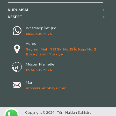
KURUMSAL
KEŞFET
WhatsApp İletişim
0534 305 71 74
Adres
Seyhan Mah. 713 Sk. No: 15 İç Kapı No: 2
Buca / İzmir Türkiye
Müsteri Hizmetleri
0534 305 71 74
Mail
info@bu-mobilya.com
Copyright © 2024 - Tüm Hakları Saklıdır.