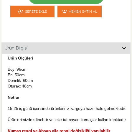
SEPETE EKLE
HEMEN SATIN AL
Ürün Bilgisi
Ürün Ölçüleri
Boy: 96cm
En: 50cm
Derinlik: 60cm
Oturak: 48cm
Notlar
15-25 iş günü içerisinde ürünleriniz kargoya hazır hale gelmektedir.
Ürünlerimizde silinebilir ve leke tutmayan kumaşlar kullanılmaktadır.
,
Kumaş rengi ve Ahşap cila rengi değişikliği yapılabilir