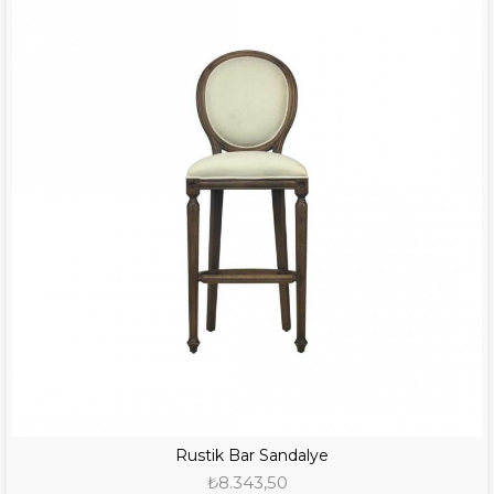
Rustik Bar Sandalye
₺8.343,50