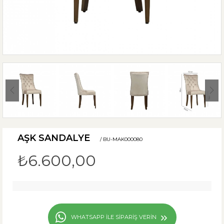
AŞK SANDALYE
/ BU-MAK000080
₺6.600,00
WHATSAPP ILE SIPARIŞ VERIN