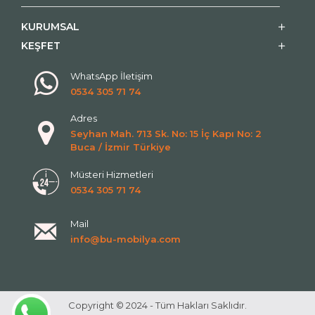
KURUMSAL
KEŞFET
WhatsApp İletişim
0534 305 71 74
Adres
Seyhan Mah. 713 Sk. No: 15 İç Kapı No: 2
Buca / İzmir Türkiye
Müsteri Hizmetleri
0534 305 71 74
Mail
info@bu-mobilya.com
Copyright © 2024 - Tüm Hakları Saklıdır.